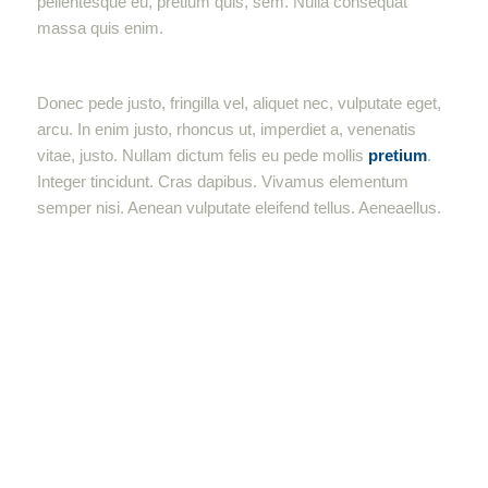
pellentesque eu, pretium quis, sem. Nulla consequat
massa quis enim.
Donec pede justo, fringilla vel, aliquet nec, vulputate eget,
arcu. In enim justo, rhoncus ut, imperdiet a, venenatis
vitae, justo. Nullam dictum felis eu pede mollis
pretium
.
Integer tincidunt. Cras dapibus. Vivamus elementum
semper nisi. Aenean vulputate eleifend tellus. Aeneaellus.