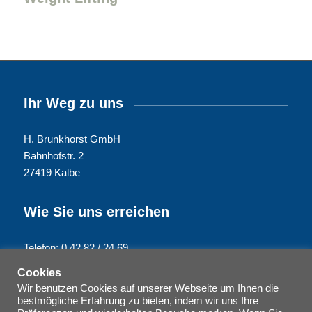
Ihr Weg zu uns
H. Brunkhorst GmbH
Bahnhofstr. 2
27419 Kalbe
Wie Sie uns erreichen
Telefon: 0 42 82 / 24 69
E-Mail: info@brunkhorst-stalltechnik.de
Cookies
Wir benutzen Cookies auf unserer Webseite um Ihnen die
bestmögliche Erfahrung zu bieten, indem wir uns Ihre
Rechtliches