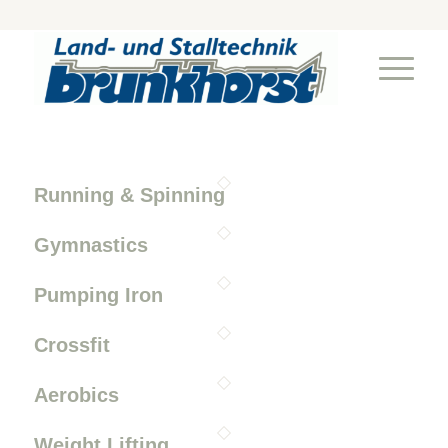
Running & Spinning
Gymnastics
Pumping Iron
Crossfit
Aerobics
Weight Lifting